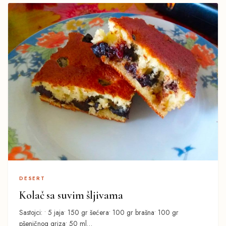
DESERT
Kolač sa suvim šljivama
Sastojci: • 5 jaja• 150 gr šećera• 100 gr brašna• 100 gr
pšeničnog griza• 50 ml…