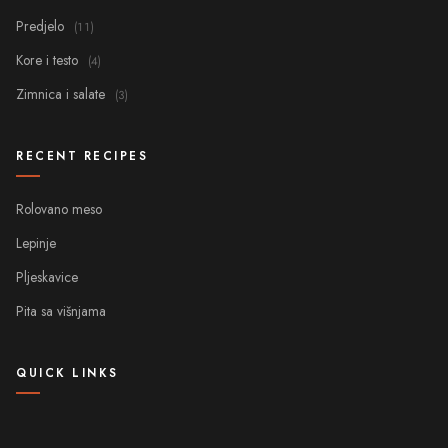
Predjelo
(11)
Kore i testo
(4)
Zimnica i salate
(3)
RECENT RECIPES
Rolovano meso
Lepinje
Pljeskavice
Pita sa višnjama
QUICK LINKS