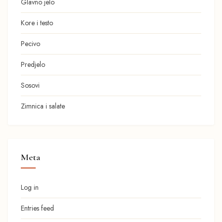
Glavno jelo
Kore i testo
Pecivo
Predjelo
Sosovi
Zimnica i salate
Meta
Log in
Entries feed