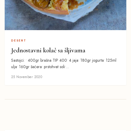
DESERT
Jednostavni kolač sa šljivama
Sastojci: • 400gr brašna TIP 400• 4 jaja• 180gr jogurta• 125ml
ulja• 160gr šećera• prstohvat soli•…
25 November 2020