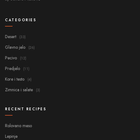
CATEGORIES
Desert
(33)
Glavno jelo
(26)
Pecivo
(12)
Predjelo
(11)
Kore i testo
(4)
Zimnica i salate
(3)
RECENT RECIPES
Rolovano meso
Lepinje