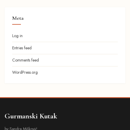
Meta
Log in
Entries feed
Comments feed
WordPress.org
Gurmanski Kutak
by Sandra Mišković