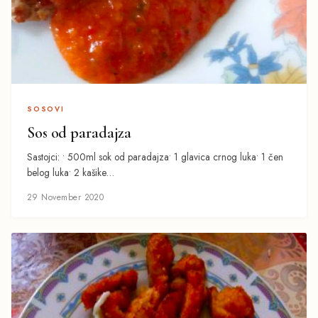
SOSOVI
Sos od paradajza
Sastojci: • 500ml sok od paradajza• 1 glavica crnog luka• 1 čen
belog luka• 2 kašike…
29 November 2020