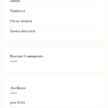
Lepinje
Pljeskavice
Pita sa višnjama
Šarena slana torta
Recent Comments
Archives
June 2024