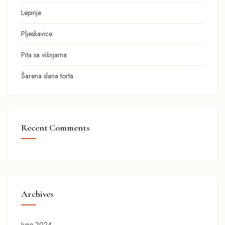
Lepinje
Pljeskavice
Pita sa višnjama
Šarena slana torta
Recent Comments
Archives
June 2024