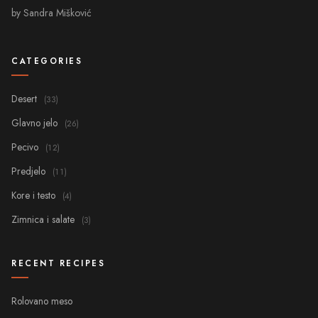
by Sandra Mišković
CATEGORIES
Desert
(33)
Glavno jelo
(26)
Pecivo
(12)
Predjelo
(11)
Kore i testo
(4)
Zimnica i salate
(3)
RECENT RECIPES
Rolovano meso