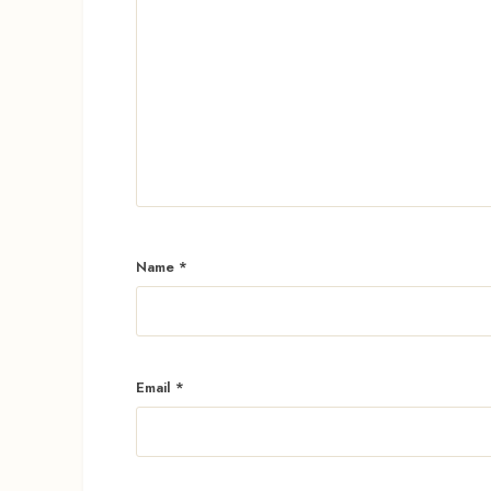
Name
*
Email
*