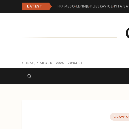
LATEST
ROLOVANO MESO
·
LEPINJE
·
PLJESKAVICE
·
PITA SA 
FRIDAY, 7 AUGUST 2026 · 20:04:02
GLAVNO